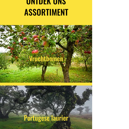
ONTDEK ONS
ASSORTIMENT
Vruchtbomen
Portugese laurier