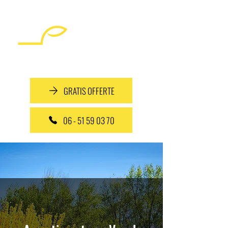
GRATIS OFFERTE
06 - 51 59 03 70