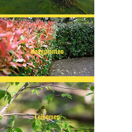
Haagplanten
Leibomen