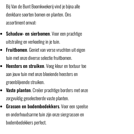
Bij Van de Bunt Boomkwekerij vind je bijna alle
denkbare soorten bomen en planten. Ons
assortiment omvat:
Schaduw- en sierbomen
. Voor een prachtige
uitstraling en verkoeling in je tuin.
Fruitbomen
. Geniet van verse vruchten uit eigen
tuin met onze diverse selectie fruitbomen.
Heesters en struiken
. Voeg kleur en textuur toe
aan jouw tuin met onze bloeiende heesters en
groenblijvende struiken.
Vaste planten
. Creëer prachtige borders met onze
zorgvuldig geselecteerde vaste planten.
Grassen en bodembedekkers
. Voor een speelse
en onderhoudsarme tuin zijn onze siergrassen en
bodembedekkers perfect.